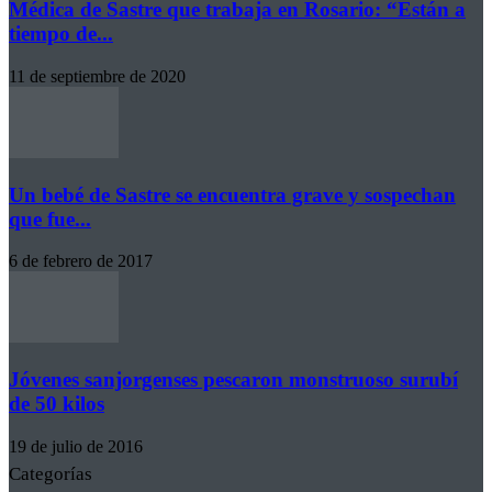
Médica de Sastre que trabaja en Rosario: “Están a
tiempo de...
11 de septiembre de 2020
Un bebé de Sastre se encuentra grave y sospechan
que fue...
6 de febrero de 2017
Jóvenes sanjorgenses pescaron monstruoso surubí
de 50 kilos
19 de julio de 2016
Categorías