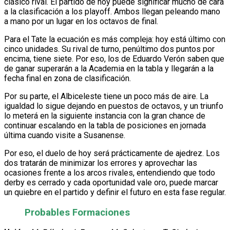
clásico rival. El partido de hoy puede significar mucho de cara
a la clasificación a los playoff. Ambos llegan peleando mano
a mano por un lugar en los octavos de final.
Para el Tate la ecuación es más compleja: hoy está último con
cinco unidades. Su rival de turno, penúltimo dos puntos por
encima, tiene siete. Por eso, los de Eduardo Verón saben que
de ganar superarán a la Academia en la tabla y llegarán a la
fecha final en zona de clasificación.
Por su parte, el Albiceleste tiene un poco más de aire. La
igualdad lo sigue dejando en puestos de octavos, y un triunfo
lo meterá en la siguiente instancia con la gran chance de
continuar escalando en la tabla de posiciones en jornada
última cuando visite a Susanense.
Por eso, el duelo de hoy será prácticamente de ajedrez. Los
dos tratarán de minimizar los errores y aprovechar las
ocasiones frente a los arcos rivales, entendiendo que todo
derby es cerrado y cada oportunidad vale oro, puede marcar
un quiebre en el partido y definir el futuro en esta fase regular.
Probables Formaciones