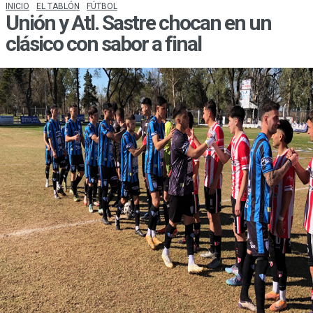
INICIO
EL TABLÓN
FÚTBOL
Unión y Atl. Sastre chocan en un
clásico con sabor a final