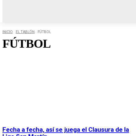
INICIO
LOCALES
R
INICIO
EL TABLÓN
FÚTBOL
FÚTBOL
Fecha a fecha, así se juega el Clausura de la