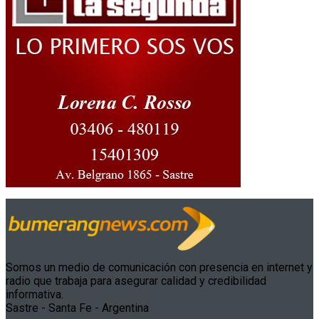
Somos un medio de comunicación con presencia en internet y
radio que trabaja para asegurar calidad y credibilidad
informativa.
Sastre - Santa Fe - Argentina