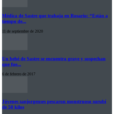
Médica de Sastre que trabaja en Rosario: “Están a
tiempo de...
11 de septiembre de 2020
Un bebé de Sastre se encuentra grave y sospechan
que fue...
6 de febrero de 2017
Jóvenes sanjorgenses pescaron monstruoso surubí
de 50 kilos