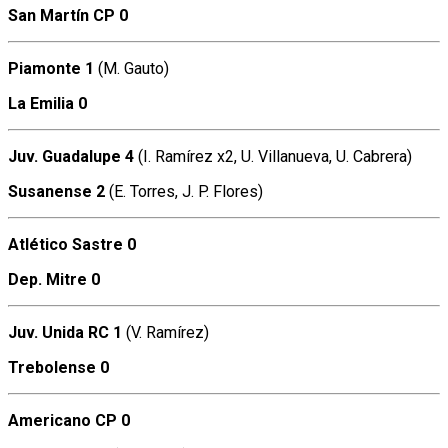
San Martín CP 0
Piamonte 1
(M. Gauto)
La Emilia 0
Juv. Guadalupe 4
(I. Ramírez x2, U. Villanueva, U. Cabrera)
Susanense 2
(E. Torres, J. P. Flores)
Atlético Sastre
0
Dep. Mitre 0
Juv. Unida RC 1
(V. Ramírez)
Trebolense 0
Americano CP 0