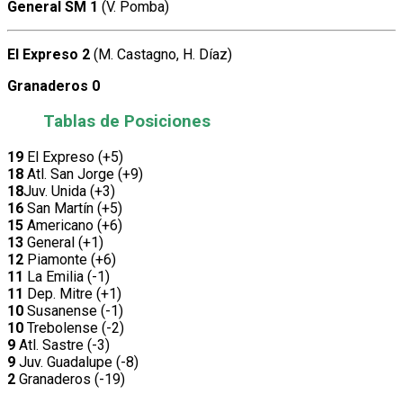
General SM 1
(V. Pomba)
El Expreso 2
(M. Castagno, H. Díaz)
Granaderos 0
Tablas de Posiciones
19
El Expreso (+5)
18
Atl. San Jorge (+9)
18
Juv. Unida (+3)
16
San Martín (+5)
15
Americano (+6)
13
General (+1)
12
Piamonte (+6)
11
La Emilia (-1)
11
Dep. Mitre (+1)
10
Susanense (-1)
10
Trebolense (-2)
9
Atl. Sastre (-3)
9
Juv. Guadalupe (-8)
2
Granaderos (-19)