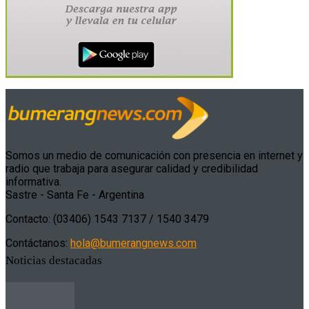
Somos un medio de comunicación con presencia en internet y
radio que trabaja para asegurar calidad y credibilidad
informativa.
Sastre - Santa Fe - Argentina
Contacto: (03406) 1543 7137 / 1540 3479
Contáctanos:
hola@bumerangnews.com
Noticias destacadas