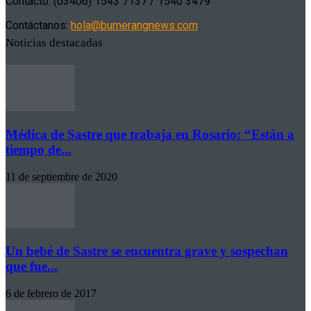
Contacto: (03406) 1543 7137 / 1540 3479
Contáctanos:
hola@bumerangnews.com
Noticias destacadas
Médica de Sastre que trabaja en Rosario: “Están a
tiempo de...
11 de septiembre de 2020
Un bebé de Sastre se encuentra grave y sospechan
que fue...
6 de febrero de 2017