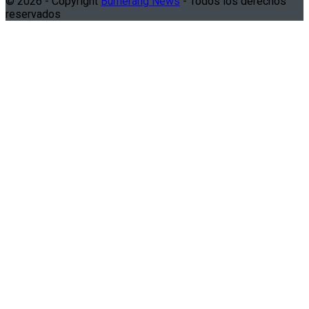
© 2026 - Copyright
Bumerang News
- Todos los derechos
reservados