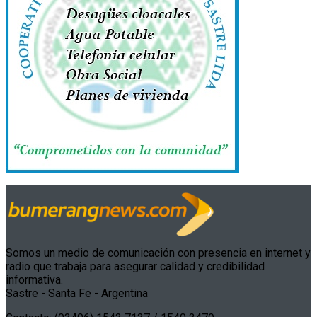
Somos un medio de comunicación con presencia en internet y
radio que trabaja para asegurar calidad y credibilidad
informativa.
Sastre - Santa Fe - Argentina