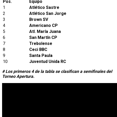
Pos.
Equipo
1
Atlético Sastre
2
Atlético San Jorge
3
Brown SV
4
Americano CP
5
Atl. María Juana
6
San Martín CP
7
Trebolense
8
Ceci BBC
9
Santa Paula
10
Juventud Unida RC
# Los primeros 4 de la tabla se clasifican a semifinales del
Torneo Apertura.