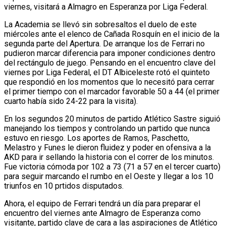
viernes, visitará a Almagro en Esperanza por Liga Federal.
La Academia se llevó sin sobresaltos el duelo de este
miércoles ante el elenco de Cañada Rosquín en el inicio de la
segunda parte del Apertura. De arranque los de Ferrari no
pudieron marcar diferencia para imponer condiciones dentro
del rectángulo de juego. Pensando en el encuentro clave del
viernes por Liga Federal, el DT Albiceleste rotó el quinteto
que respondió en los momentos que lo necesitó para cerrar
el primer tiempo con el marcador favorable 50 a 44 (el primer
cuarto había sido 24-22 para la visita).
En los segundos 20 minutos de partido Atlético Sastre siguió
manejando los tiempos y controlando un partido que nunca
estuvo en riesgo. Los aportes de Ramos, Paschetto,
Melastro y Funes le dieron fluidez y poder en ofensiva a la
AKD para ir sellando la historia con el correr de los minutos.
Fue victoria cómoda por 102 a 73 (71 a 57 en el tercer cuarto)
para seguir marcando el rumbo en el Oeste y llegar a los 10
triunfos en 10 prtidos disputados.
Ahora, el equipo de Ferrari tendrá un día para preparar el
encuentro del viernes ante Almagro de Esperanza como
visitante, partido clave de cara a las aspiraciones de Atlético