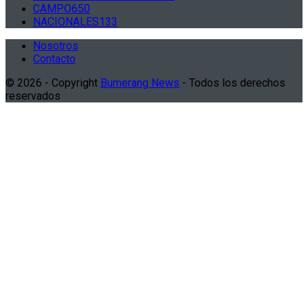
CAMPO
650
NACIONALES
133
Nosotros
Contacto
© 2026 - Copyright
Bumerang News
- Todos los derechos
reservados