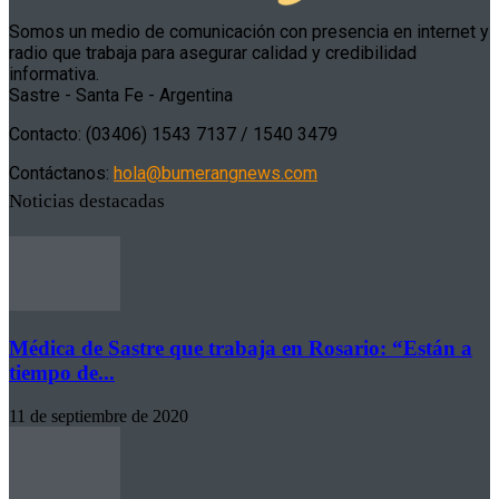
Somos un medio de comunicación con presencia en internet y
radio que trabaja para asegurar calidad y credibilidad
informativa.
Sastre - Santa Fe - Argentina
Contacto: (03406) 1543 7137 / 1540 3479
Contáctanos:
hola@bumerangnews.com
Noticias destacadas
Médica de Sastre que trabaja en Rosario: “Están a
tiempo de...
11 de septiembre de 2020