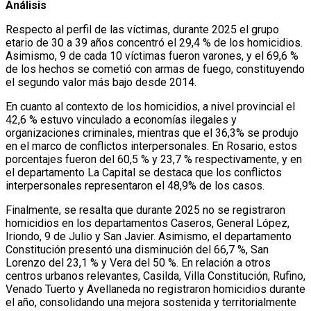
Análisis
Respecto al perfil de las víctimas, durante 2025 el grupo
etario de 30 a 39 años concentró el 29,4 % de los homicidios.
Asimismo, 9 de cada 10 víctimas fueron varones, y el 69,6 %
de los hechos se cometió con armas de fuego, constituyendo
el segundo valor más bajo desde 2014.
En cuanto al contexto de los homicidios, a nivel provincial el
42,6 % estuvo vinculado a economías ilegales y
organizaciones criminales, mientras que el 36,3% se produjo
en el marco de conflictos interpersonales. En Rosario, estos
porcentajes fueron del 60,5 % y 23,7 % respectivamente, y en
el departamento La Capital se destaca que los conflictos
interpersonales representaron el 48,9% de los casos.
Finalmente, se resalta que durante 2025 no se registraron
homicidios en los departamentos Caseros, General López,
Iriondo, 9 de Julio y San Javier. Asimismo, el departamento
Constitución presentó una disminución del 66,7 %, San
Lorenzo del 23,1 % y Vera del 50 %. En relación a otros
centros urbanos relevantes, Casilda, Villa Constitución, Rufino,
Venado Tuerto y Avellaneda no registraron homicidios durante
el año, consolidando una mejora sostenida y territorialmente