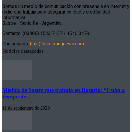
Somos un medio de comunicación con presencia en internet y
radio que trabaja para asegurar calidad y credibilidad
informativa.
Sastre - Santa Fe - Argentina
Contacto: (03406) 1543 7137 / 1540 3479
Contáctanos:
hola@bumerangnews.com
Noticias destacadas
Médica de Sastre que trabaja en Rosario: “Están a
tiempo de...
11 de septiembre de 2020