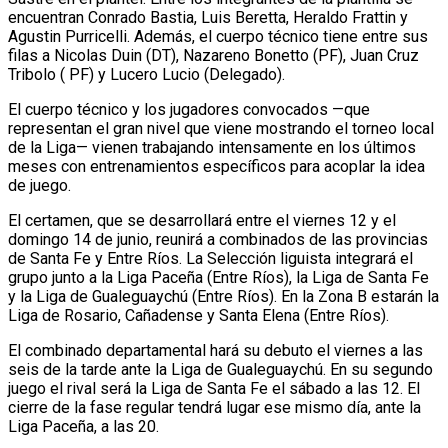
encuentran Conrado Bastia, Luis Beretta, Heraldo Frattin y
Agustin Purricelli. Además, el cuerpo técnico tiene entre sus
filas a Nicolas Duin (DT), Nazareno Bonetto (PF), Juan Cruz
Tribolo ( PF) y Lucero Lucio (Delegado).
El cuerpo técnico y los jugadores convocados —que
representan el gran nivel que viene mostrando el torneo local
de la Liga— vienen trabajando intensamente en los últimos
meses con entrenamientos específicos para acoplar la idea
de juego.
El certamen, que se desarrollará entre el viernes 12 y el
domingo 14 de junio, reunirá a combinados de las provincias
de Santa Fe y Entre Ríos. La Selección liguista integrará el
grupo junto a la Liga Paceña (Entre Ríos), la Liga de Santa Fe
y la Liga de Gualeguaychú (Entre Ríos). En la Zona B estarán la
Liga de Rosario, Cañadense y Santa Elena (Entre Ríos).
El combinado departamental hará su debuto el viernes a las
seis de la tarde ante la Liga de Gualeguaychú. En su segundo
juego el rival será la Liga de Santa Fe el sábado a las 12. El
cierre de la fase regular tendrá lugar ese mismo día, ante la
Liga Paceña, a las 20.