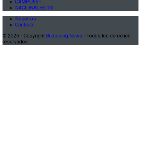
CAMPO
651
NACIONALES
133
Nosotros
Contacto
© 2026 - Copyright
Bumerang News
- Todos los derechos
reservados