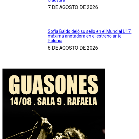
7 DE AGOSTO DE 2026
Sofía Baldo dejó su sello en el Mundial U17:
máxima anotadora en el estreno ante
Polonia
6 DE AGOSTO DE 2026