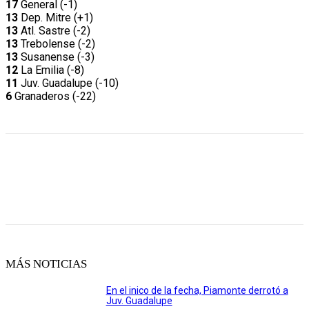
17
General (-1)
13
Dep. Mitre (+1)
13
Atl. Sastre (-2)
13
Trebolense (-2)
13
Susanense (-3)
12
La Emilia (-8)
11
Juv. Guadalupe (-10)
6
Granaderos (-22)
MÁS NOTICIAS
En el inico de la fecha, Piamonte derrotó a
Juv. Guadalupe