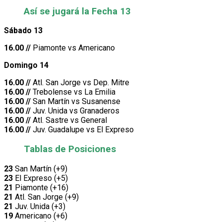
Así se jugará la Fecha 13
Sábado 13
16.00 //
Piamonte vs Americano
Domingo 14
16.00 //
Atl. San Jorge vs Dep. Mitre
16.00 //
Trebolense vs La Emilia
16.00 //
San Martín vs Susanense
16.00 //
Juv. Unida vs Granaderos
16.00 //
Atl. Sastre vs General
16.00 //
Juv. Guadalupe vs El Expreso
Tablas de Posiciones
23
San Martín (+9)
23
El Expreso (+5)
21
Piamonte (+16)
21
Atl. San Jorge (+9)
21
Juv. Unida (+3)
19
Americano (+6)