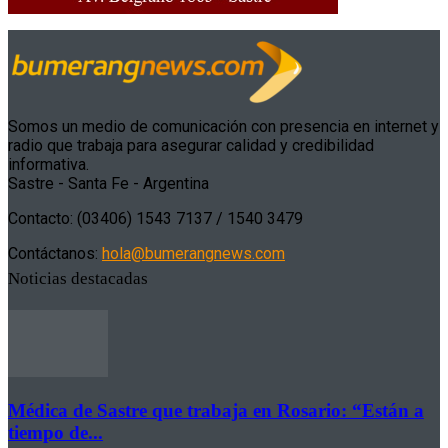
Somos un medio de comunicación con presencia en internet y
radio que trabaja para asegurar calidad y credibilidad
informativa.
Sastre - Santa Fe - Argentina
Contacto: (03406) 1543 7137 / 1540 3479
Contáctanos:
hola@bumerangnews.com
Noticias destacadas
Médica de Sastre que trabaja en Rosario: “Están a
tiempo de...