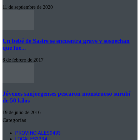
11 de septiembre de 2020
Un bebé de Sastre se encuentra grave y sospechan
que fue...
6 de febrero de 2017
Jóvenes sanjorgenses pescaron monstruoso surubí
de 50 kilos
19 de julio de 2016
Categorías
PROVINCIALES
9493
LOCALES
3234