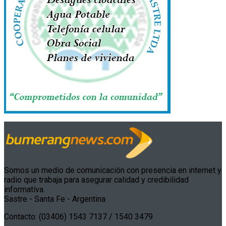
Somos un medio de comunicación con presencia en internet y
radio que trabaja para asegurar calidad y credibilidad
informativa.
Sastre - Santa Fe - Argentina
Contacto: (03406) 1543 7137 / 1540 3479