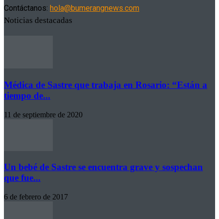
Contáctanos:
hola@bumerangnews.com
Noticias destacadas
Médica de Sastre que trabaja en Rosario: “Están a
tiempo de...
11 de septiembre de 2020
Un bebé de Sastre se encuentra grave y sospechan
que fue...
6 de febrero de 2017