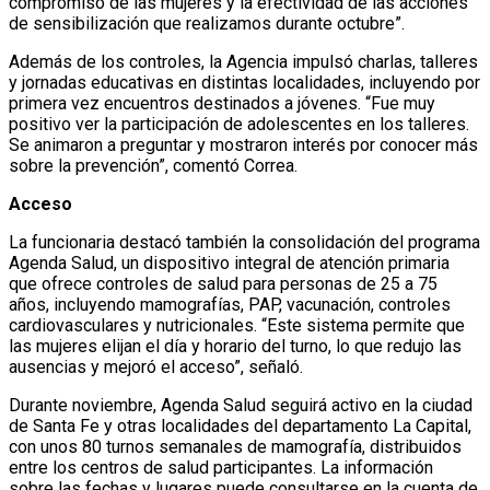
compromiso de las mujeres y la efectividad de las acciones
de sensibilización que realizamos durante octubre”.
Además de los controles, la Agencia impulsó charlas, talleres
y jornadas educativas en distintas localidades, incluyendo por
primera vez encuentros destinados a jóvenes. “Fue muy
positivo ver la participación de adolescentes en los talleres.
Se animaron a preguntar y mostraron interés por conocer más
sobre la prevención”, comentó Correa.
Acceso
La funcionaria destacó también la consolidación del programa
Agenda Salud, un dispositivo integral de atención primaria
que ofrece controles de salud para personas de 25 a 75
años, incluyendo mamografías, PAP, vacunación, controles
cardiovasculares y nutricionales. “Este sistema permite que
las mujeres elijan el día y horario del turno, lo que redujo las
ausencias y mejoró el acceso”, señaló.
Durante noviembre, Agenda Salud seguirá activo en la ciudad
de Santa Fe y otras localidades del departamento La Capital,
con unos 80 turnos semanales de mamografía, distribuidos
entre los centros de salud participantes. La información
sobre las fechas y lugares puede consultarse en la cuenta de