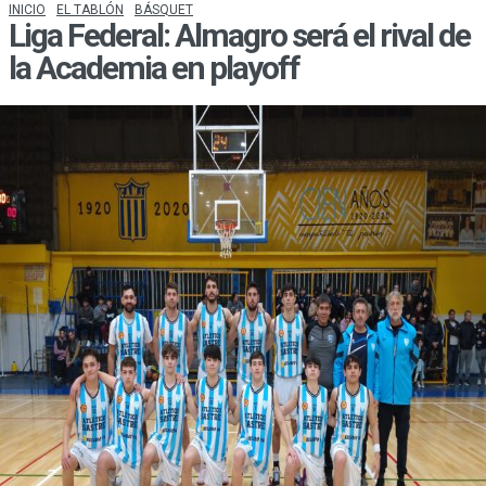
INICIO
EL TABLÓN
BÁSQUET
Liga Federal: Almagro será el rival de
la Academia en playoff