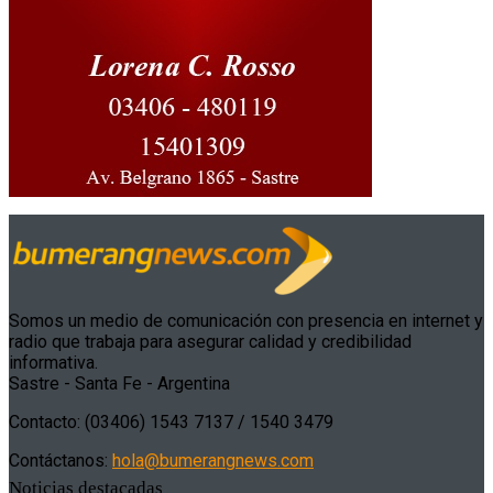
Somos un medio de comunicación con presencia en internet y
radio que trabaja para asegurar calidad y credibilidad
informativa.
Sastre - Santa Fe - Argentina
Contacto: (03406) 1543 7137 / 1540 3479
Contáctanos:
hola@bumerangnews.com
Noticias destacadas