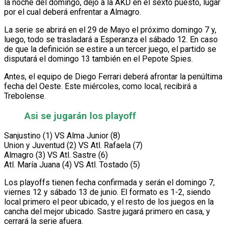
la noche del domingo, dejó a la AKD en el sexto puesto, lugar
por el cual deberá enfrentar a Almagro.
La serie se abrirá en el 29 de Mayo el próximo domingo 7 y,
luego, todo se trasladará a Esperanza el sábado 12. En caso
de que la definición se estire a un tercer juego, el partido se
disputará el domingo 13 también en el Pepote Spies.
Antes, el equipo de Diego Ferrari deberá afrontar la penúltima
fecha del Oeste. Este miércoles, como local, recibirá a
Trebolense.
Asi se jugarán los playoff
Sanjustino (1) VS Alma Junior (8)
Union y Juventud (2) VS Atl. Rafaela (7)
Almagro (3) VS Atl. Sastre (6)
Atl. María Juana (4) VS Atl. Tostado (5)
Los playoffs tienen fecha confirmada y serán el domingo 7,
viernes 12 y sábado 13 de junio. El formato es 1-2, siendo
local primero el peor ubicado, y el resto de los juegos en la
cancha del mejor ubicado. Sastre jugará primero en casa, y
cerrará la serie afuera.