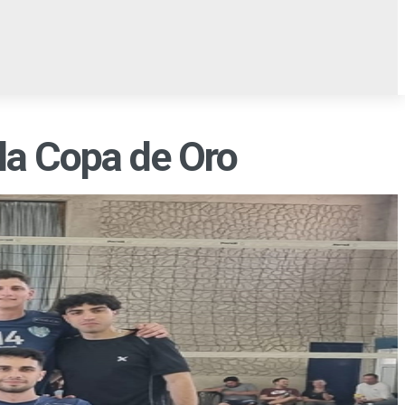
AMPO
OCIO
EL TABLÓN
 la Copa de Oro