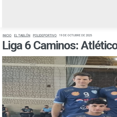
INICIO
LOCALES
R
INICIO
EL TABLÓN
POLIDEPORTIVO
19 DE OCTUBRE DE 2025
Liga 6 Caminos: Atlético