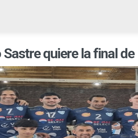
EGIONALES
PROVINCIALES
NACIONALES
CULTURA
C
 Sastre quiere la final de