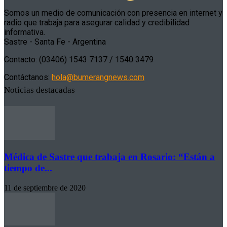
Somos un medio de comunicación con presencia en internet y
radio que trabaja para asegurar calidad y credibilidad
informativa.
Sastre - Santa Fe - Argentina
Contacto: (03406) 1543 7137 / 1540 3479
Contáctanos:
hola@bumerangnews.com
Noticias destacadas
Médica de Sastre que trabaja en Rosario: “Están a
tiempo de...
11 de septiembre de 2020