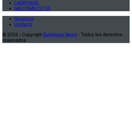
CAMPO
650
NACIONALES
133
Nosotros
Contacto
© 2026 - Copyright
Bumerang News
- Todos los derechos
reservados