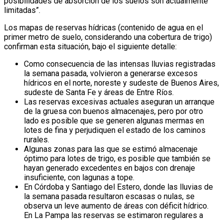
posibilidades de absorción de los suelos son actualmente
limitadas”.
Los mapas de reservas hídricas (contenido de agua en el
primer metro de suelo, considerando una cobertura de trigo)
confirman esta situación, bajo el siguiente detalle:
Como consecuencia de las intensas lluvias registradas
la semana pasada, volvieron a generarse excesos
hídricos en el norte, noreste y sudeste de Buenos Aires,
sudeste de Santa Fe y áreas de Entre Ríos.
Las reservas excesivas actuales aseguran un arranque
de la gruesa con buenos almacenajes, pero por otro
lado es posible que se generen algunas mermas en
lotes de fina y perjudiquen el estado de los caminos
rurales.
Algunas zonas para las que se estimó almacenaje
óptimo para lotes de trigo, es posible que también se
hayan generado excedentes en bajos con drenaje
insuficiente, con lagunas a tope.
En Córdoba y Santiago del Estero, donde las lluvias de
la semana pasada resultaron escasas o nulas, se
observa un leve aumento de áreas con déficit hídrico.
En La Pampa las reservas se estimaron regulares a