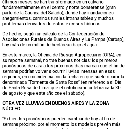
últimos meses se han transformado en un calvario,
fundamentalmente en el centro y norte bonaerense (gran
parte de la Cuenca del Salado), donde hay inundaciones,
anegamientos, caminos rurales intransitables y muchos
problemas derivados de estos excesos hídricos.
De hecho, según un cálculo de la Confederación de
Asociaciones Rurales de Buenos Aires y La Pampa (Carbap),
hay más de un millón de hectáreas bajo el agua.
En este marco, la Oficina de Riesgo Agropecuario (ORA), en
su reporte semanal, no trae buenas noticias: los primeros
pronósticos de cara a los próximos días marcan que el fin de
semana podrían volver a ocurrir lluvias intensas en esas
regiones, en coincidencia con la fecha en que suele ocurrir la
denominada “Tormenta de Santa Rosa” (en referencia al Día
de Santa Rosa de Lima, que el catolicismo celebra cada 30
de agosto y que este año cae el sábado).
OTRA VEZ LLUVIAS EN BUENOS AIRES Y LA ZONA
NÚCLEO
“Si bien los pronósticos pueden cambiar de hoy al fin de
semana próximo, por el momento los modelos prevén más