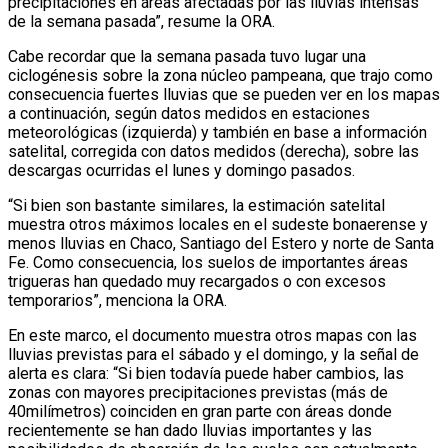
precipitaciones en áreas afectadas por las lluvias intensas
de la semana pasada”, resume la ORA.
Cabe recordar que la semana pasada tuvo lugar una
ciclogénesis sobre la zona núcleo pampeana, que trajo como
consecuencia fuertes lluvias que se pueden ver en los mapas
a continuación, según datos medidos en estaciones
meteorológicas (izquierda) y también en base a información
satelital, corregida con datos medidos (derecha), sobre las
descargas ocurridas el lunes y domingo pasados.
“Si bien son bastante similares, la estimación satelital
muestra otros máximos locales en el sudeste bonaerense y
menos lluvias en Chaco, Santiago del Estero y norte de Santa
Fe. Como consecuencia, los suelos de importantes áreas
trigueras han quedado muy recargados o con excesos
temporarios”, menciona la ORA.
En este marco, el documento muestra otros mapas con las
lluvias previstas para el sábado y el domingo, y la señal de
alerta es clara: “Si bien todavía puede haber cambios, las
zonas con mayores precipitaciones previstas (más de
40milímetros) coinciden en gran parte con áreas donde
recientemente se han dado lluvias importantes y las