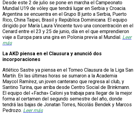
Desde este 2 de julio se pone en marcha el Campeonato
Mundial U19 de vóley que tendrá lugar en Serbia y Croacia.
Argentina se encuentra en el Grupo B junto a Serbia, Puerto
Rico, China Taipei, Brasil y República Dominicana. El equipo
dirigido por María Laura Vincente tuvo una concentración en el
Cenard entre el 23 y 25 de junio, día en el que emprendieron
viaje a Europa para una gira en Polonia previa al Mundial.
Leer
más
La AKD piensa en el Clausura y anunció dos
incorporaciones
Atlético Sastre ya piensa en el Torneo Clausura de la Liga San
Martín. En las últimas horas se sumaron a la Academia
Maycol Ramírez, un joven canterano que regresa al club, y
Santino Turina, que arriba desde Centro Social de Brinkmann.
El equipo del «Facha» Caloni ya trabaja para llegar de la mejor
forma al certamen del segundo semestre del año, donde
tendrá las bajas de Jonatan Torres, Nicolás Bendek y Marcos
Pedrozo.
Leer más