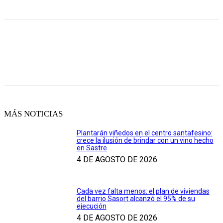
MÁS NOTICIAS
Plantarán viñedos en el centro santafesino:
crece la ilusión de brindar con un vino hecho
en Sastre
4 DE AGOSTO DE 2026
Cada vez falta menos: el plan de viviendas
del barrio Sasort alcanzó el 95% de su
ejecución
4 DE AGOSTO DE 2026