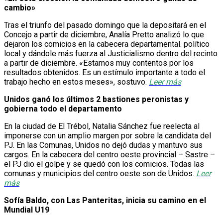
cambio»
Tras el triunfo del pasado domingo que la depositará en el
Concejo a partir de diciembre, Analía Pretto analizó lo que
dejaron los comicios en la cabecera departamental. político
local y dándole más fuerza al Justicialismo dentro del recinto
a partir de diciembre. «Estamos muy contentos por los
resultados obtenidos. Es un estímulo importante a todo el
trabajo hecho en estos meses», sostuvo.
Leer más
Unidos ganó los últimos 2 bastiones peronistas y
gobierna todo el departamento
En la ciudad de El Trébol, Natalia Sánchez fue reelecta al
imponerse con un amplio margen por sobre la candidata del
PJ. En las Comunas, Unidos no dejó dudas y mantuvo sus
cargos. En la cabecera del centro oeste provincial – Sastre –
el PJ dio el golpe y se quedó con los comicios. Todas las
comunas y municipios del centro oeste son de Unidos.
Leer
más
Sofía Baldo, con Las Panteritas, inicia su camino en el
Mundial U19