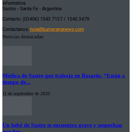
informativa.
Sastre - Santa Fe - Argentina
Contacto: (03406) 1543 7137 / 1540 3479
Contáctanos:
hola@bumerangnews.com
Noticias destacadas
Médica de Sastre que trabaja en Rosario: “Están a
tiempo de...
11 de septiembre de 2020
Un bebé de Sastre se encuentra grave y sospechan
que fue...