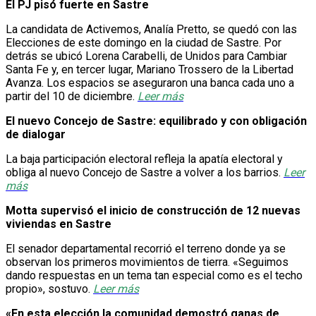
El PJ pisó fuerte en Sastre
La candidata de Activemos, Analía Pretto, se quedó con las
Elecciones de este domingo en la ciudad de Sastre. Por
detrás se ubicó Lorena Carabelli, de Unidos para Cambiar
Santa Fe y, en tercer lugar, Mariano Trossero de la Libertad
Avanza. Los espacios se aseguraron una banca cada uno a
partir del 10 de diciembre.
Leer más
El nuevo Concejo de Sastre: equilibrado y con obligación
de dialogar
La baja participación electoral refleja la apatía electoral y
obliga al nuevo Concejo de Sastre a volver a los barrios.
Leer
más
Motta supervisó el inicio de construcción de 12 nuevas
viviendas en Sastre
El senador departamental recorrió el terreno donde ya se
observan los primeros movimientos de tierra. «Seguimos
dando respuestas en un tema tan especial como es el techo
propio», sostuvo.
Leer más
«En esta elección la comunidad demostró ganas de