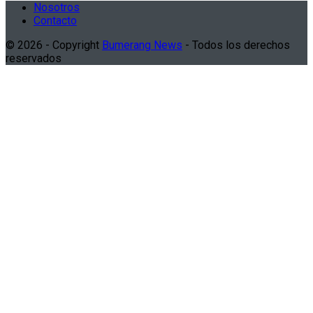
Nosotros
Contacto
© 2026 - Copyright
Bumerang News
- Todos los derechos
reservados