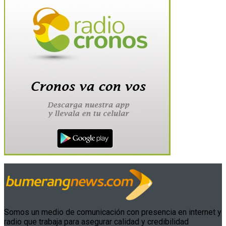
Somos un medio de comunicación con presencia en internet y
radio que trabaja para asegurar calidad y credibilidad