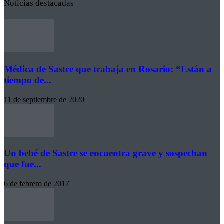
Noticias destacadas
Médica de Sastre que trabaja en Rosario: “Están a
tiempo de...
11 de septiembre de 2020
Un bebé de Sastre se encuentra grave y sospechan
que fue...
6 de febrero de 2017