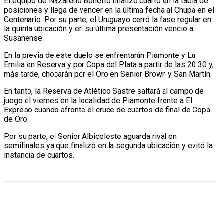
El equipo de Nazareno Bonetto finalizó cuarto en la tabla de
posiciones y llega de vencer en la última fecha al Chupa en el
Centenario. Por su parte, el Uruguayo cerró la fase regular en
la quinta ubicación y en su última presentación venció a
Susanense.
En la previa de este duelo se enfrentarán Piamonte y La
Emilia en Reserva y por Copa del Plata a partir de las 20 30 y,
más tarde, chocarán por el Oro en Senior Brown y San Martín.
En tanto, la Reserva de Atlético Sastre saltará al campo de
juego el viernes en la localidad de Piamonte frente a El
Expreso cuando afronte el cruce de cuartos de final de Copa
de Oro.
Por su parte, el Senior Albiceleste aguarda rival en
semifinales ya que finalizó en la segunda ubicación y evitó la
instancia de cuartos.