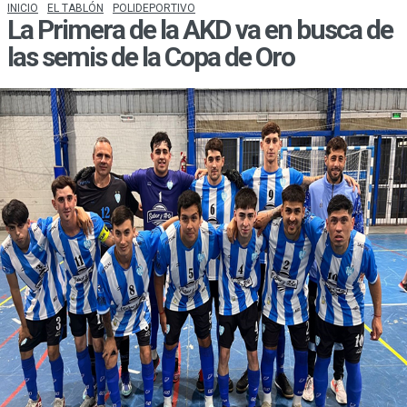
INICIO
EL TABLÓN
POLIDEPORTIVO
La Primera de la AKD va en busca de
las semis de la Copa de Oro