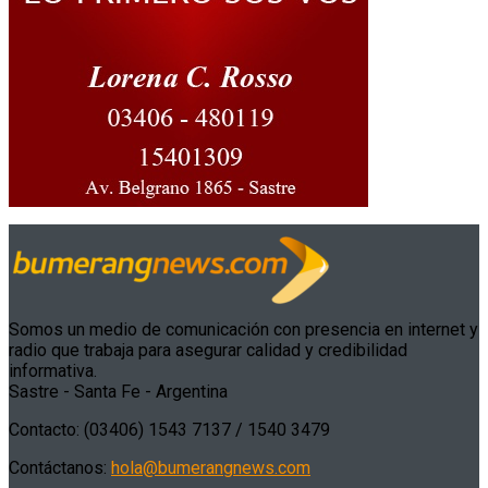
Somos un medio de comunicación con presencia en internet y
radio que trabaja para asegurar calidad y credibilidad
informativa.
Sastre - Santa Fe - Argentina
Contacto: (03406) 1543 7137 / 1540 3479
Contáctanos:
hola@bumerangnews.com