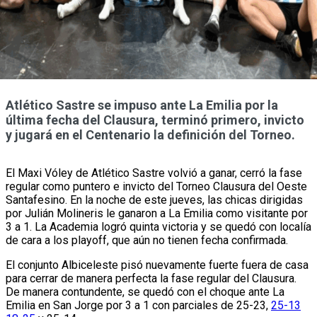
Atlético Sastre se impuso ante La Emilia por la
última fecha del Clausura, terminó primero, invicto
y jugará en el Centenario la definición del Torneo.
El Maxi Vóley de Atlético Sastre volvió a ganar, cerró la fase
regular como puntero e invicto del Torneo Clausura del Oeste
Santafesino. En la noche de este jueves, las chicas dirigidas
por Julián Molineris le ganaron a La Emilia como visitante por
3 a 1. La Academia logró quinta victoria y se quedó con localía
de cara a los playoff, que aún no tienen fecha confirmada.
El conjunto Albiceleste pisó nuevamente fuerte fuera de casa
para cerrar de manera perfecta la fase regular del Clausura.
De manera contundente, se quedó con el choque ante La
Emilia en San Jorge por 3 a 1 con parciales de 25-23,
25-13