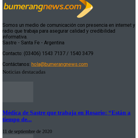
Somos un medio de comunicación con presencia en internet y
radio que trabaja para asegurar calidad y credibilidad
informativa.
Sastre - Santa Fe - Argentina
Contacto: (03406) 1543 7137 / 1540 3479
Contáctanos:
hola@bumerangnews.com
Noticias destacadas
Médica de Sastre que trabaja en Rosario: “Están a
tiempo de...
11 de septiembre de 2020