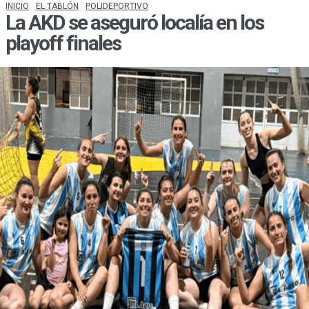
INICIO
EL TABLÓN
POLIDEPORTIVO
La AKD se aseguró localía en los
playoff finales