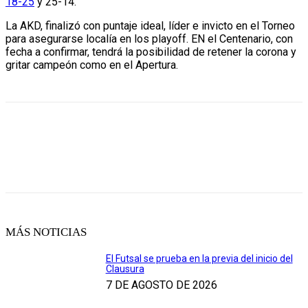
18-25
y 25-14.
La AKD, finalizó con puntaje ideal, líder e invicto en el Torneo
para asegurarse localía en los playoff. EN el Centenario, con
fecha a confirmar, tendrá la posibilidad de retener la corona y
gritar campeón como en el Apertura.
MÁS NOTICIAS
El Futsal se prueba en la previa del inicio del
Clausura
7 DE AGOSTO DE 2026