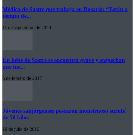
Médica de Sastre que trabaja en Rosario: “Están a
tiempo de...
11 de septiembre de 2020
Un bebé de Sastre se encuentra grave y sospechan
que fue...
6 de febrero de 2017
Jóvenes sanjorgenses pescaron monstruoso surubí
de 50 kilos
19 de julio de 2016