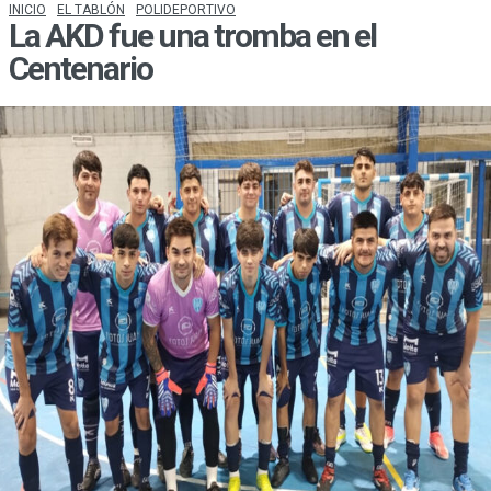
INICIO
EL TABLÓN
POLIDEPORTIVO
La AKD fue una tromba en el
Centenario