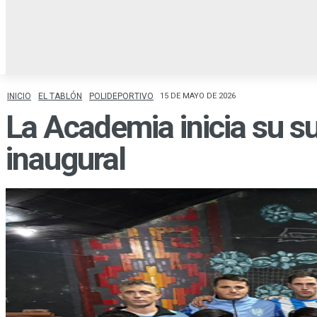
INICIO
LOCALES
R
INICIO
EL TABLÓN
POLIDEPORTIVO
15 DE MAYO DE 2026
La Academia inicia su su
inaugural