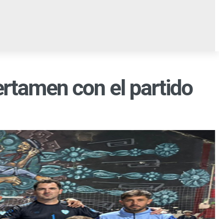
AMPO
OCIO
EL TABLÓN
ertamen con el partido