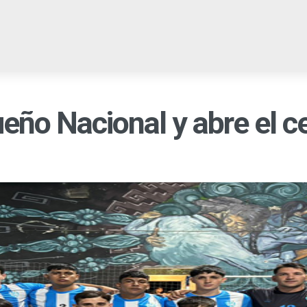
EGIONALES
PROVINCIALES
NACIONALES
CULTURA
C
eño Nacional y abre el c