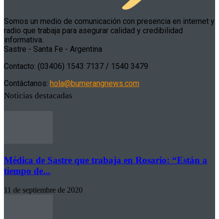
Somos un medio de comunicación con presencia en internet y
radio que trabaja para asegurar calidad y credibilidad
informativa.
Sastre - Santa Fe - Argentina
Contacto: (03406) 1543 7137 / 1540 3479
Contáctanos:
hola@bumerangnews.com
Noticias destacadas
Médica de Sastre que trabaja en Rosario: “Están a
tiempo de...
11 de septiembre de 2020