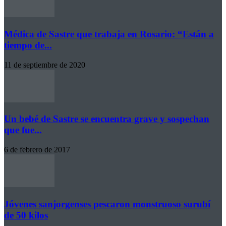
Médica de Sastre que trabaja en Rosario: “Están a
tiempo de...
11 de septiembre de 2020
Un bebé de Sastre se encuentra grave y sospechan
que fue...
6 de febrero de 2017
Jóvenes sanjorgenses pescaron monstruoso surubí
de 50 kilos