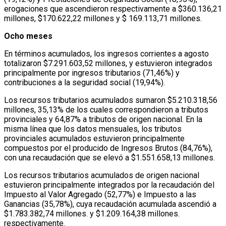
erogaciones que ascendieron respectivamente a $360.136,21
millones, $170.622,22 millones y $ 169.113,71 millones.
Ocho meses
En términos acumulados, los ingresos corrientes a agosto
totalizaron $7.291.603,52 millones, y estuvieron integrados
principalmente por ingresos tributarios (71,46%) y
contribuciones a la seguridad social (19,94%).
Los recursos tributarios acumulados sumaron $5.210.318,56
millones, 35,13% de los cuales correspondieron a tributos
provinciales y 64,87% a tributos de origen nacional. En la
misma línea que los datos mensuales, los tributos
provinciales acumulados estuvieron principalmente
compuestos por el producido de Ingresos Brutos (84,76%),
con una recaudación que se elevó a $1.551.658,13 millones.
Los recursos tributarios acumulados de origen nacional
estuvieron principalmente integrados por la recaudación del
Impuesto al Valor Agregado (52,77%) e Impuesto a las
Ganancias (35,78%), cuya recaudación acumulada ascendió a
$1.783.382,74 millones. y $1.209.164,38 millones.
respectivamente.