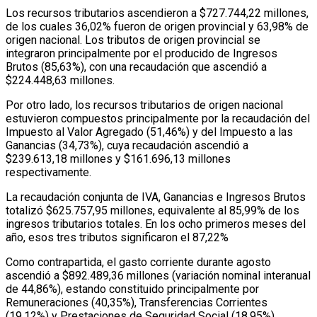
Los recursos tributarios ascendieron a $727.744,22 millones,
de los cuales 36,02% fueron de origen provincial y 63,98% de
origen nacional. Los tributos de origen provincial se
integraron principalmente por el producido de Ingresos
Brutos (85,63%), con una recaudación que ascendió a
$224.448,63 millones.
Por otro lado, los recursos tributarios de origen nacional
estuvieron compuestos principalmente por la recaudación del
Impuesto al Valor Agregado (51,46%) y del Impuesto a las
Ganancias (34,73%), cuya recaudación ascendió a
$239.613,18 millones y $161.696,13 millones
respectivamente.
La recaudación conjunta de IVA, Ganancias e Ingresos Brutos
totalizó $625.757,95 millones, equivalente al 85,99% de los
ingresos tributarios totales. En los ocho primeros meses del
año, esos tres tributos significaron el 87,22%
Como contrapartida, el gasto corriente durante agosto
ascendió a $892.489,36 millones (variación nominal interanual
de 44,86%), estando constituido principalmente por
Remuneraciones (40,35%), Transferencias Corrientes
(19,12%) y Prestaciones de Seguridad Social (18,95%),