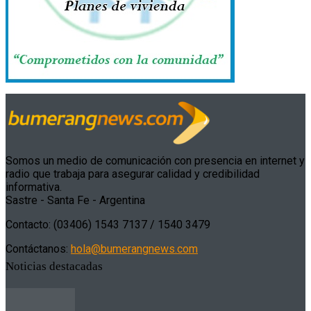
Somos un medio de comunicación con presencia en internet y
radio que trabaja para asegurar calidad y credibilidad
informativa.
Sastre - Santa Fe - Argentina
Contacto: (03406) 1543 7137 / 1540 3479
Contáctanos:
hola@bumerangnews.com
Noticias destacadas