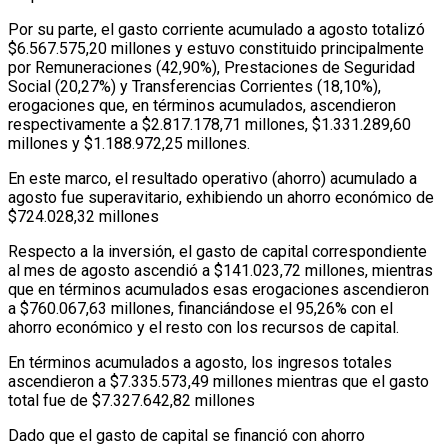
Por su parte, el gasto corriente acumulado a agosto totalizó
$6.567.575,20 millones y estuvo constituido principalmente
por Remuneraciones (42,90%), Prestaciones de Seguridad
Social (20,27%) y Transferencias Corrientes (18,10%),
erogaciones que, en términos acumulados, ascendieron
respectivamente a $2.817.178,71 millones, $1.331.289,60
millones y $1.188.972,25 millones.
En este marco, el resultado operativo (ahorro) acumulado a
agosto fue superavitario, exhibiendo un ahorro económico de
$724.028,32 millones
Respecto a la inversión, el gasto de capital correspondiente
al mes de agosto ascendió a $141.023,72 millones, mientras
que en términos acumulados esas erogaciones ascendieron
a $760.067,63 millones, financiándose el 95,26% con el
ahorro económico y el resto con los recursos de capital.
En términos acumulados a agosto, los ingresos totales
ascendieron a $7.335.573,49 millones mientras que el gasto
total fue de $7.327.642,82 millones
Dado que el gasto de capital se financió con ahorro