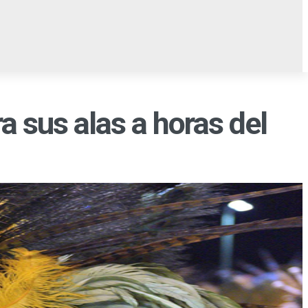
AMPO
OCIO
EL TABLÓN
 sus alas a horas del