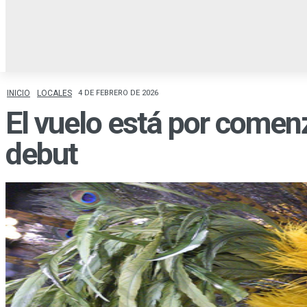
INICIO
LOCALES
R
INICIO
LOCALES
4 DE FEBRERO DE 2026
El vuelo está por comen
debut