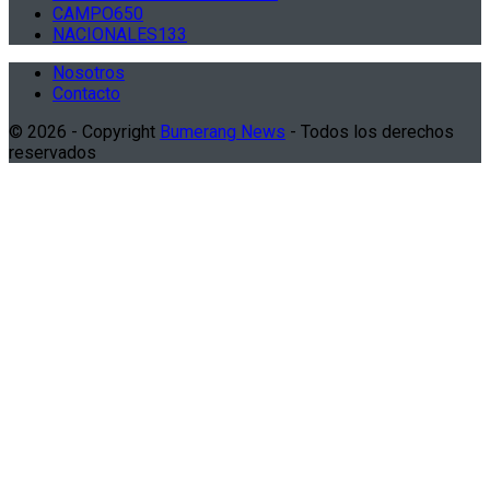
CAMPO
650
NACIONALES
133
Nosotros
Contacto
© 2026 - Copyright
Bumerang News
- Todos los derechos
reservados