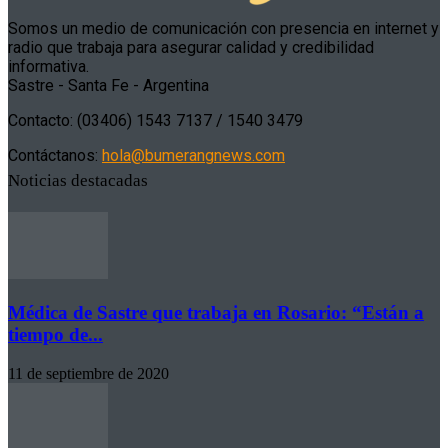
Somos un medio de comunicación con presencia en internet y
radio que trabaja para asegurar calidad y credibilidad
informativa.
Sastre - Santa Fe - Argentina
Contacto: (03406) 1543 7137 / 1540 3479
Contáctanos:
hola@bumerangnews.com
Noticias destacadas
Médica de Sastre que trabaja en Rosario: “Están a
tiempo de...
11 de septiembre de 2020