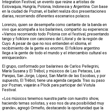
Integration Festival, un evento que reúne a artistas de
Eslovaquia, Hungría, Polonia, Indonesia y Argentina. Con base
en la ciudad de Poznan, el ballet realiza dos presentaciones
diarias, recorriendo diferentes escenarios polacos.
Lorenzo, quien se desempeña como cantante de la banda en
vivo que acompaña a los bailarines, compartió su experiencia:
«Vamos recorriendo todo Polonia con el festival, presentando
tango y folklore con canciones del Litoral y de la región de
Cuyo. A pesar de que no nos entienden el idioma, el
recibimiento de la gente es enorme. El folklore argentino
llega a la gente de todo el mundo y el intercambio cultural es
enriquecedor».
El grupo, conformado por bailarines de Carlos Pellegrini,
María Susana y El Trébol, y músicos de Las Petacas, Las
Parejas, San Jorge, López, San Martín de las Escobas, y por
supuesto, El Trébol, tiene una agenda cargada. Tras su paso
por Poznan, viajarán a Ploćk para participar del Vistula
Festival.
«Los músicos tenemos nuestra parte con nuestro show,
haciendo temas solistas, y eso nos da una posibilidad muy
grande», agregó Ormeño, destacando la oportunidad que la