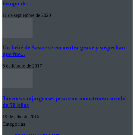
tiempo de...
11 de septiembre de 2020
Un bebé de Sastre se encuentra grave y sospechan
que fue...
6 de febrero de 2017
Jóvenes sanjorgenses pescaron monstruoso surubí
de 50 kilos
19 de julio de 2016
Categorías