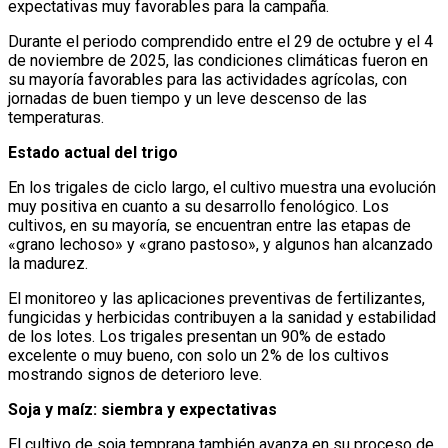
expectativas muy favorables para la campaña.
Durante el periodo comprendido entre el 29 de octubre y el 4
de noviembre de 2025, las condiciones climáticas fueron en
su mayoría favorables para las actividades agrícolas, con
jornadas de buen tiempo y un leve descenso de las
temperaturas.
Estado actual del trigo
En los trigales de ciclo largo, el cultivo muestra una evolución
muy positiva en cuanto a su desarrollo fenológico. Los
cultivos, en su mayoría, se encuentran entre las etapas de
«grano lechoso» y «grano pastoso», y algunos han alcanzado
la madurez.
El monitoreo y las aplicaciones preventivas de fertilizantes,
fungicidas y herbicidas contribuyen a la sanidad y estabilidad
de los lotes. Los trigales presentan un 90% de estado
excelente o muy bueno, con solo un 2% de los cultivos
mostrando signos de deterioro leve.
Soja y maíz: siembra y expectativas
El cultivo de soja temprana también avanza en su proceso de