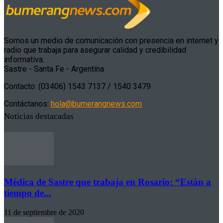
Somos un medio de comunicación con presencia en internet y
radio que trabaja para asegurar calidad y credibilidad
informativa.
Sastre - Santa Fe - Argentina
Contacto: (03406) 1543 7137 / 1540 3479
Contáctanos:
hola@bumerangnews.com
Noticias destacadas
Médica de Sastre que trabaja en Rosario: “Están a
tiempo de...
11 de septiembre de 2020