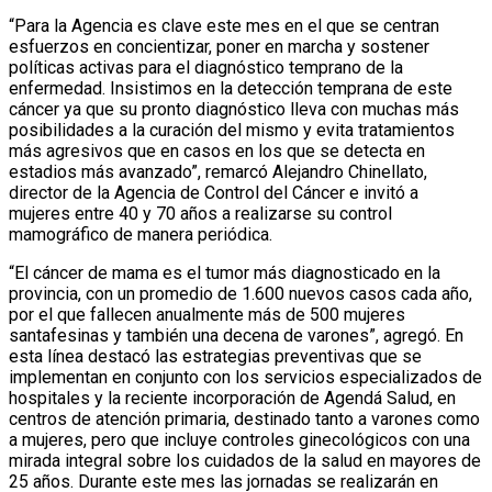
“Para la Agencia es clave este mes en el que se centran
esfuerzos en concientizar, poner en marcha y sostener
políticas activas para el diagnóstico temprano de la
enfermedad. Insistimos en la detección temprana de este
cáncer ya que su pronto diagnóstico lleva con muchas más
posibilidades a la curación del mismo y evita tratamientos
más agresivos que en casos en los que se detecta en
estadios más avanzado”, remarcó Alejandro Chinellato,
director de la Agencia de Control del Cáncer e invitó a
mujeres entre 40 y 70 años a realizarse su control
mamográfico de manera periódica.
“El cáncer de mama es el tumor más diagnosticado en la
provincia, con un promedio de 1.600 nuevos casos cada año,
por el que fallecen anualmente más de 500 mujeres
santafesinas y también una decena de varones”, agregó. En
esta línea destacó las estrategias preventivas que se
implementan en conjunto con los servicios especializados de
hospitales y la reciente incorporación de Agendá Salud, en
centros de atención primaria, destinado tanto a varones como
a mujeres, pero que incluye controles ginecológicos con una
mirada integral sobre los cuidados de la salud en mayores de
25 años. Durante este mes las jornadas se realizarán en