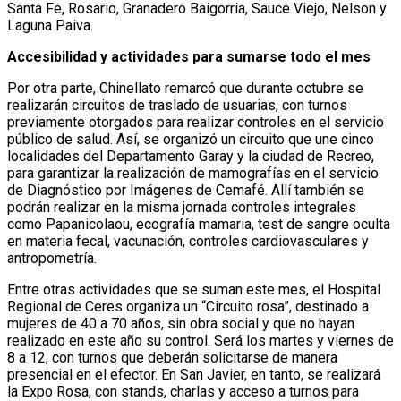
Santa Fe, Rosario, Granadero Baigorria, Sauce Viejo, Nelson y
Laguna Paiva.
Accesibilidad y actividades para sumarse todo el mes
Por otra parte, Chinellato remarcó que durante octubre se
realizarán circuitos de traslado de usuarias, con turnos
previamente otorgados para realizar controles en el servicio
público de salud. Así, se organizó un circuito que une cinco
localidades del Departamento Garay y la ciudad de Recreo,
para garantizar la realización de mamografías en el servicio
de Diagnóstico por Imágenes de Cemafé. Allí también se
podrán realizar en la misma jornada controles integrales
como Papanicolaou, ecografía mamaria, test de sangre oculta
en materia fecal, vacunación, controles cardiovasculares y
antropometría.
Entre otras actividades que se suman este mes, el Hospital
Regional de Ceres organiza un “Circuito rosa”, destinado a
mujeres de 40 a 70 años, sin obra social y que no hayan
realizado en este año su control. Será los martes y viernes de
8 a 12, con turnos que deberán solicitarse de manera
presencial en el efector. En San Javier, en tanto, se realizará
la Expo Rosa, con stands, charlas y acceso a turnos para