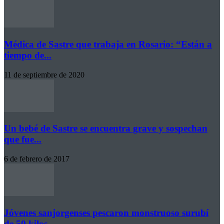
Médica de Sastre que trabaja en Rosario: “Están a
tiempo de...
11 de septiembre de 2020
Un bebé de Sastre se encuentra grave y sospechan
que fue...
6 de febrero de 2017
Jóvenes sanjorgenses pescaron monstruoso surubí
de 50 kilos