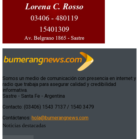
Somos un medio de comunicación con presencia en internet y
radio que trabaja para asegurar calidad y credibilidad
informativa.
Sastre - Santa Fe - Argentina
Contacto: (03406) 1543 7137 / 1540 3479
Contáctanos:
hola@bumerangnews.com
Noticias destacadas