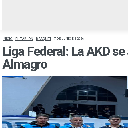
INICIO
LOCALES
R
INICIO
EL TABLÓN
BÁSQUET
7 DE JUNIO DE 2026
Liga Federal: La AKD se 
Almagro