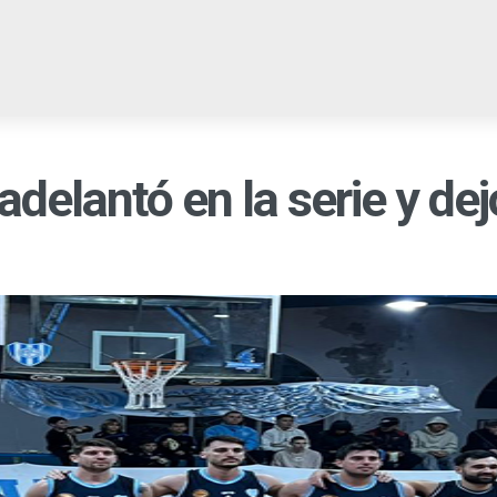
EGIONALES
PROVINCIALES
NACIONALES
CULTURA
C
adelantó en la serie y dej