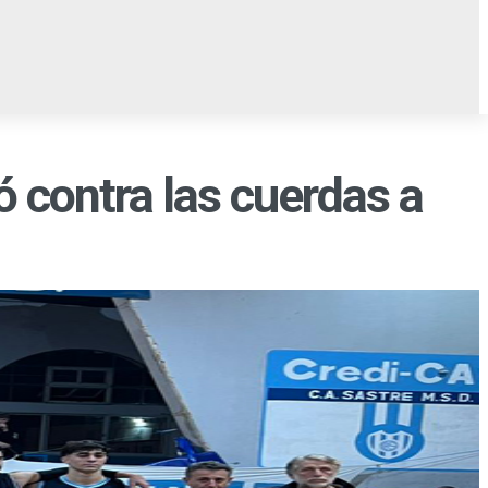
AMPO
OCIO
EL TABLÓN
ó contra las cuerdas a