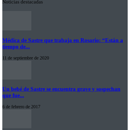
Noticias destacadas
Médica de Sastre que trabaja en Rosario: “Están a
tiempo de...
11 de septiembre de 2020
Un bebé de Sastre se encuentra grave y sospechan
que fue...
6 de febrero de 2017