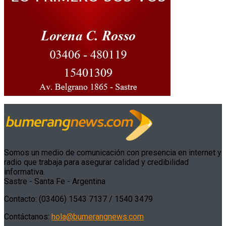
Somos un medio de comunicación con presencia en internet y
radio que trabaja para asegurar calidad y credibilidad
informativa.
Sastre - Santa Fe - Argentina
Contacto: (03406) 1543 7137 / 1540 3479
Contáctanos:
hola@bumerangnews.com