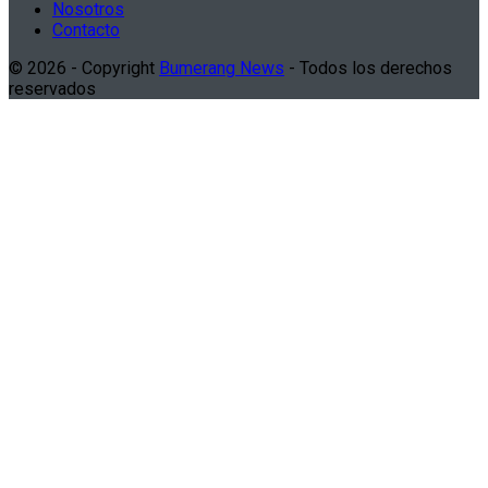
Nosotros
Contacto
© 2026 - Copyright
Bumerang News
- Todos los derechos
reservados