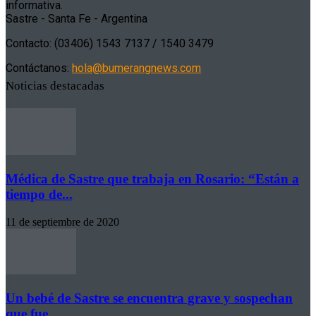
informativa.
Sastre - Santa Fe - Argentina
Contacto: (03406) 1543 7137 / 1540 3479
Contáctanos:
hola@bumerangnews.com
Noticias destacadas
Médica de Sastre que trabaja en Rosario: “Están a
tiempo de...
11 de septiembre de 2020
Un bebé de Sastre se encuentra grave y sospechan
que fue...