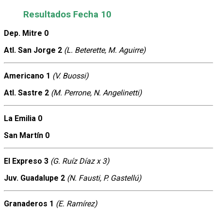
Resultados Fecha 10
Dep. Mitre 0
Atl. San Jorge 2
(L. Beterette, M. Aguirre)
Americano 1
(V. Buossi)
Atl. Sastre 2
(M. Perrone, N. Angelinetti)
La Emilia 0
San Martín 0
El Expreso 3
(G. Ruíz Díaz x 3)
Juv. Guadalupe 2
(N. Fausti, P. Gastellú)
Granaderos 1
(E. Ramírez)