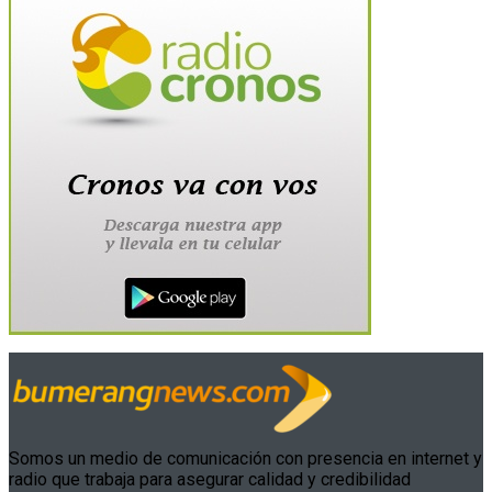
Somos un medio de comunicación con presencia en internet y
radio que trabaja para asegurar calidad y credibilidad