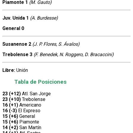
Piamonte 1
(M. Gauto)
Juv. Unida 1
(A. Burdesse)
General 0
Susanense 2
(J. P. Flores, S. Ávalos)
Trebolense 3
(F. Benedek, N. Roggero, D. Bracaccini)
Libre:
Unión
Tabla de Posiciones
23 (+12)
Atl. San Jorge
23 (+10)
Trebolense
16 (+1)
Americano
16 (-3)
El Expreso
15 (+6)
General
15 (+6)
Piamonte
14 (+2)
San Martín