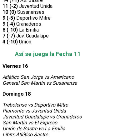
14 (+1)
Atl. Sastre
11 (-2)
Juventud Unida
10 (0)
Susanenses
9 (-5)
Deportivo Mitre
9 (-4)
Granaderos
8 (-10)
La Emilia
7 (-7)
Juv. Guadalupe
4 (-10)
Unión
Así se juega la Fecha 11
Viernes 16
Atlético San Jorge vs Americano
General San Martín vs Susanense
Domingo 18
Trebolense vs Deportivo Mitre
Piamonte vs Juventud Unida
Juventud Guadalupe vs Granaderos
San Martín vs El Expreso
Unión de Sastre vs La Emilia
Libre: Atlético Sastre