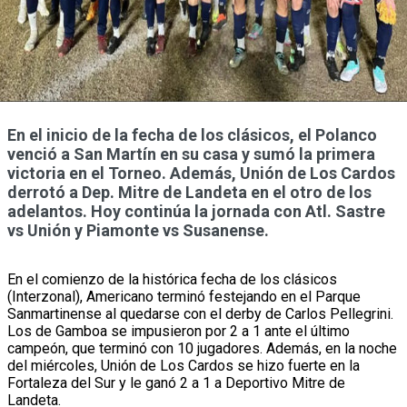
En el inicio de la fecha de los clásicos, el Polanco
venció a San Martín en su casa y sumó la primera
victoria en el Torneo. Además, Unión de Los Cardos
derrotó a Dep. Mitre de Landeta en el otro de los
adelantos. Hoy continúa la jornada con Atl. Sastre
vs Unión y Piamonte vs Susanense.
En el comienzo de la histórica fecha de los clásicos
(Interzonal), Americano terminó festejando en el Parque
Sanmartinense al quedarse con el derby de Carlos Pellegrini.
Los de Gamboa se impusieron por 2 a 1 ante el último
campeón, que terminó con 10 jugadores. Además, en la noche
del miércoles, Unión de Los Cardos se hizo fuerte en la
Fortaleza del Sur y le ganó 2 a 1 a Deportivo Mitre de
Landeta.