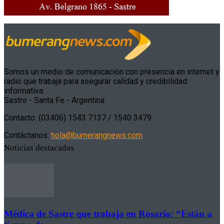
Somos un medio de comunicación con presencia en internet y
radio que trabaja para asegurar calidad y credibilidad
informativa.
Sastre - Santa Fe - Argentina
Contacto: (03406) 1543 7137 / 1540 3479
Contáctanos:
hola@bumerangnews.com
Noticias destacadas
Médica de Sastre que trabaja en Rosario: “Están a