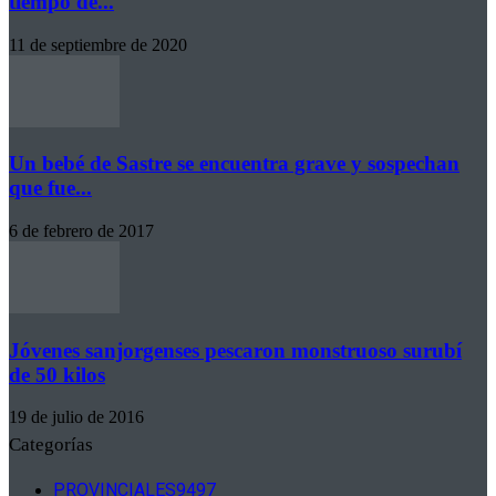
tiempo de...
11 de septiembre de 2020
Un bebé de Sastre se encuentra grave y sospechan
que fue...
6 de febrero de 2017
Jóvenes sanjorgenses pescaron monstruoso surubí
de 50 kilos
19 de julio de 2016
Categorías
PROVINCIALES
9497