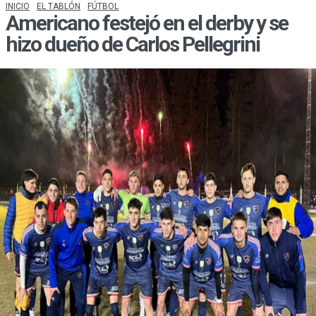
INICIO
EL TABLÓN
FÚTBOL
Americano festejó en el derby y se
hizo dueño de Carlos Pellegrini